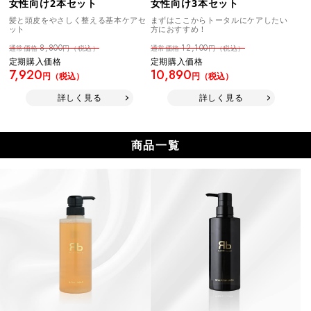
女性向け3本セット
女性向け2本セット
まずはここからトータルにケアしたい
髪と頭皮をやさしく整える基本ケアセ
方におすすめ！
ット
12,100
8,800
通常価格
円（税込）
通常価格
円（税込）
定期購入価格
定期購入価格
10,890
7,920
円（税込）
円（税込）
詳しく見る
詳しく見る
商品一覧