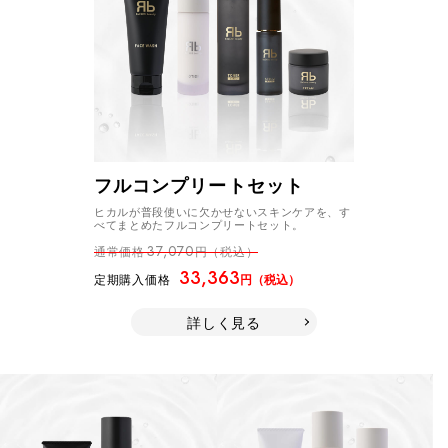
フルコンプリートセット
ヒカルが普段使いに欠かせないスキンケアを、す
べてまとめたフルコンプリートセット。
37,070
通常価格
円（税込）
33,363
定期購入価格
円（税込）
詳しく見る