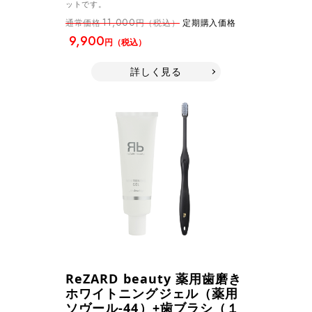
ットです。
11,000
通常価格
円（税込）
定期購入価格
9,900
円（税込）
詳しく見る
ReZARD beauty 薬用歯磨き
ホワイトニングジェル（薬用
ソヴール-44）+歯ブラシ（１