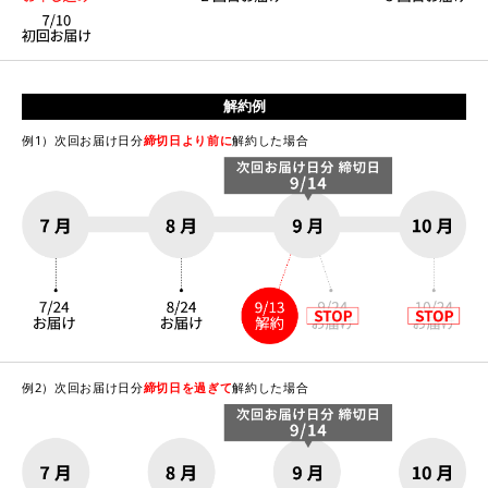
解約例
例1）次回お届け日分
締切日より前に
解約した場合
例2）次回お届け日分
締切日を過ぎて
解約した場合