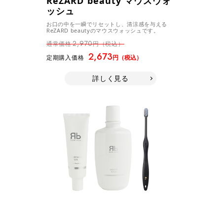
ReZARD beauty マウスウォ
ッシュ
お口の中を一瞬でリセットし、清涼感を与える
ReZARD beautyのマウスウォッシュです。
2,970
通常価格
円（税込）
2,673
定期購入価格
円（税込）
詳しく見る