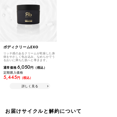
ボディクリームEXO
リッチ感のあるクリームが乾燥した身
体をやさしく包み込み、なめらかでう
るおいに満ちた肌へと導きます。
6,050
通常価格
円（税込）
定期購入価格
5,445
円（税込）
詳しく見る
お届けサイクルと解約について