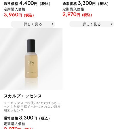
3,300
4,400
通常価格
円（税込）
通常価格
円（税込）
定期購入価格
定期購入価格
2,970
3,960
円（税込）
円（税込）
詳しく見る
詳しく見る
スカルプエッセンス
ユニセックスでお使いいただけるさら
っとした使用感でべたつきのない頭皮
用エッセンス
3,300
通常価格
円（税込）
定期購入価格