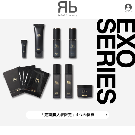
「定期購入者限定」4つの特典