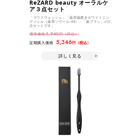
ReZARD beauty オーラルケ
ア３点セット
「マウスウォッシュ」「薬用歯磨きホワイトニン
グジェル（薬用ソヴール-44）」「歯ブラシ」の3
点セットです。
5,940
通常価格
円（税込）
5,346
定期購入価格
円（税込）
詳しく見る