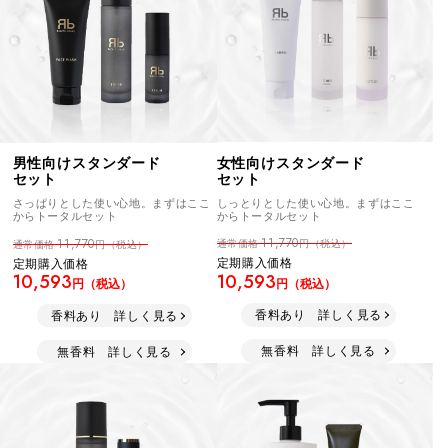
女性向けスタンダード
男性向けスタンダード
セット
セット
しっとりとした使い心地。まずはここ
さっぱりとした使い心地。まずはここ
からトータルセット
からトータルセット
11,770
11,770
通常価格
円（税込）
通常価格
円（税込）
定期購入価格
定期購入価格
10,593
10,593
円（税込）
円（税込）
香料あり 詳しく見る
香料あり 詳しく見る
無香料 詳しく見る
無香料 詳しく見る