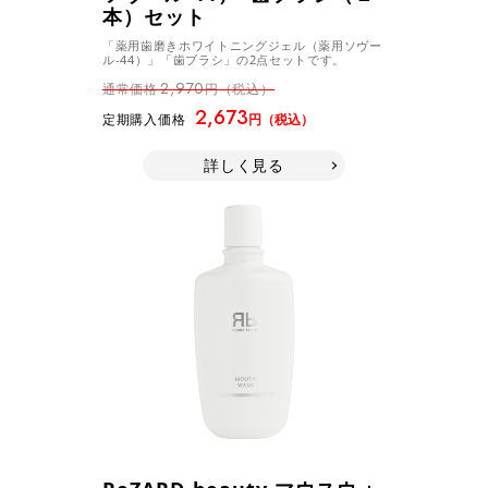
本）セット
「薬用歯磨きホワイトニングジェル（薬用ソヴー
ル-44）」「歯ブラシ」の2点セットです。
2,970
通常価格
円（税込）
2,673
定期購入価格
円（税込）
詳しく見る